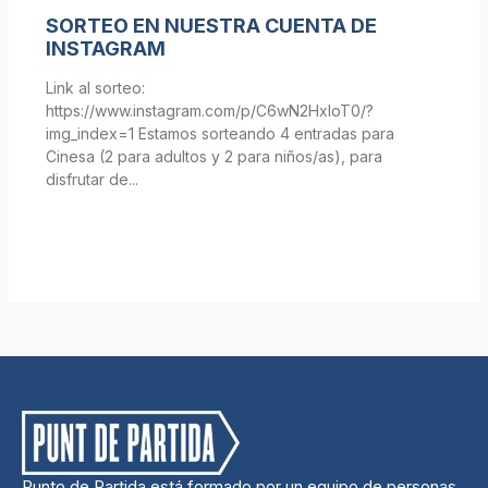
SORTEO EN NUESTRA CUENTA DE
INSTAGRAM
Link al sorteo:
https://www.instagram.com/p/C6wN2HxIoT0/?
img_index=1 Estamos sorteando 4 entradas para
Cinesa (2 para adultos y 2 para niños/as), para
disfrutar de
Punto de Partida está formado por un equipo de personas