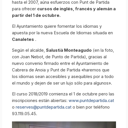
hasta el 2007, aúna esfuerzos con Punt de Partida
para ofrecer
cursos de inglés, francés y alemán a
partir del 1 de octubre.
El Ayuntamiento quiere fomentar los idiomas y
apuesta por la nueva Escuela de Idiomas situada en
Canaletes
.
Según el alcalde,
Salustià Monteagudo
(en la foto,
con Joan Nebot, de Punto de Partida), gracias al
nuevo convenio firmado entre el Ayuntamiento de
Cabrera de Anoia y Punt de Partida «haremos que
los idiomas sean accesibles y asequibles por a todo
el mundo y dejen de ser un lujo sólo para algunos».
El curso 2018/2019 comienza el 1 de octubre pero las
inscripciones están abiertas:
www.puntdepartida.cat
o
reserves@puntdepartida.cat
o bien por teléfono
93.119.05.45.