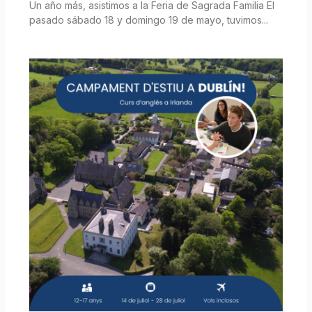
Un año más, asistimos a la Feria de Sagrada Familia El
pasado sábado 18 y domingo 19 de mayo, tuvimos